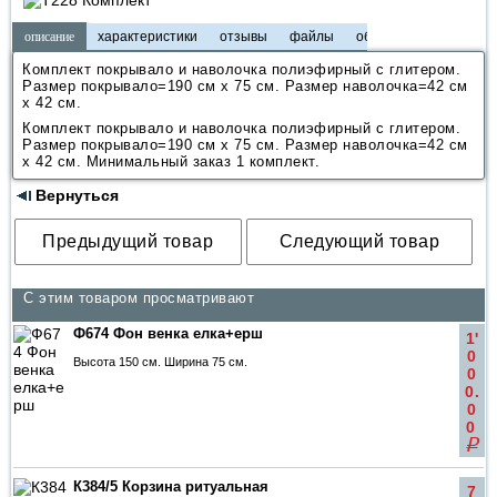
описание
характеристики
отзывы
файлы
обзоры
Комплект покрывало и наволочка полиэфирный с глитером.
Размер покрывало=190 см х 75 см. Размер наволочка=42 см
х 42 см.
Комплект покрывало и наволочка полиэфирный с глитером.
Размер покрывало=190 см х 75 см. Размер наволочка=42 см
х 42 см. Минимальный заказ 1 комплект.
Вернуться
С этим товаром просматривают
Ф674 Фон венка елка+ерш
1'
0
Высота 150 см. Ширина 75 см.
0
0.
0
0
q
К384/5 Корзина ритуальная
7