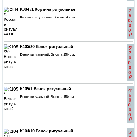
К384 /1 Корзина ритуальная
7
5
Корзина ритуальная. Высота 45 см.
0.
0
0
q
К105/20 Венок ритуальный
5'
7
Венок ритуальный. Высота 150 см.
0
0.
0
0
q
К105/1 Венок ритуальный
4'
6
Венок ритуальный. Высота 150 см.
0
0.
0
0
q
К104/10 Венок ритуальный
5'