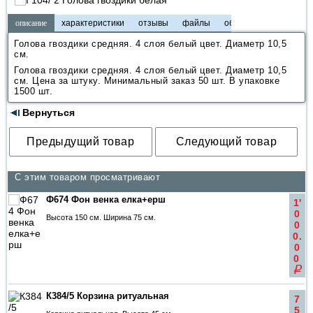
описание
характеристики
отзывы
файлы
обзоры
Голова гвоздики средняя. 4 слоя белый цвет. Диаметр 10,5
см.
Голова гвоздики средняя. 4 слоя белый цвет. Диаметр 10,5
см. Цена за штуку. Минимальный заказ 50 шт. В упаковке
1500 шт.
Вернуться
С этим товаром просматривают
Ф674 Фон венка елка+ерш
1'
0
Высота 150 см. Ширина 75 см.
0
0.
0
0
q
К384/5 Корзина ритуальная
7
5