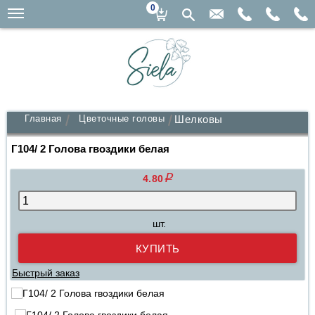
0
Главная
Цветочные головы
Шелковые головы
Г104/ 2 Голова гвоздики белая
q
4.80
шт.
Быстрый заказ