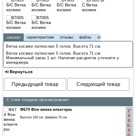
описание
характеристики
отзывы
файлы
обзоры
Ветка космеи латексная 5 голов. Высота 71 см.
Ветка космеи латексная 5 голов. Высота 71 см.
Минимальный заказ 1 шт. Наличие расцветок уточните у
менеджера.
Вернуться
С этим товаром просматривают
Ф674 Фон венка елка+ерш
1'
0
Высота 150 см. Ширина 75 см.
0
0.
0
0