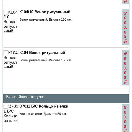
q
К104/10 Венок ритуальный
5'
6
Венок ритуальный. Высота 150 см.
0
0.
0
0
q
К104 Венок ритуальный
4'
9
Венок ритуальный. Высота 156 см.
0
0.
0
0
q
Ближайшие по цене
Э7011 Б/С Кольцо из елки
5
0
Кольцо из елки. Диаметр 50 см.
0.
0
0
q