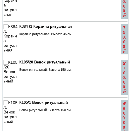
0.
0
0
q
К384 /1 Корзина ритуальная
7
5
Корзина ритуальная. Высота 45 см.
0.
0
0
q
К105/20 Венок ритуальный
5'
7
Венок ритуальный. Высота 150 см.
0
0.
0
0
q
К105/1 Венок ритуальный
4'
6
Венок ритуальный. Высота 150 см.
0
0.
0
0